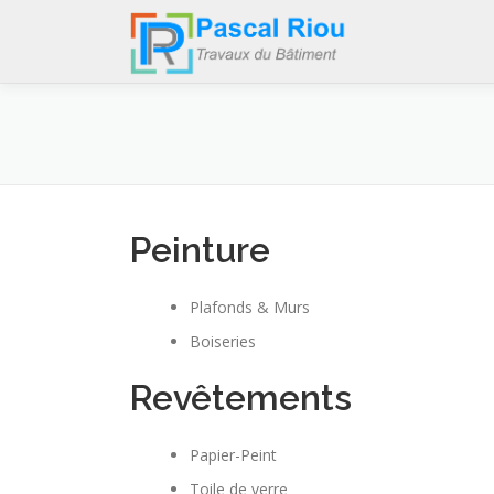
Aller
au
contenu
Peinture
Plafonds & Murs
Boiseries
Revêtements
Papier-Peint
Toile de verre